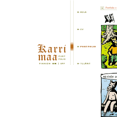
Portfolio
»